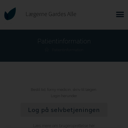
Patientinformation
Patientinformation
Bestil tid, forny medicin, skriv til lægen.
Login herunder
Log på selvbetjeningen
Læs mere om brugeroprettelse her