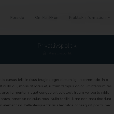
Forside
Om klinikken
Praktisk information
Privatlivspolitik
Privatlivspolitik
uis cursus felis in risus feugiat, eget dictum ligula commodo. In a
nulla dui, mollis at lacus et, rutrum tempus dolor. Ut interdum tellu
rcu fermentum, eget congue elit volutpat. Etiam vel porta nibh.
ntes, nascetur ridiculus mus. Nulla facilisi. Nam non arcu tincidunt
um elementum. Pellentesque facilisis leo vitae consequat porta. Sed